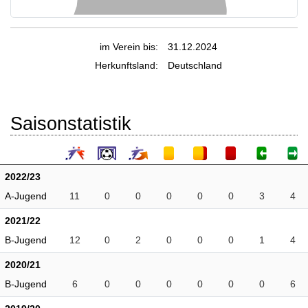
im Verein bis:
31.12.2024
Herkunftsland:
Deutschland
Saisonstatistik
2022/23
A-Jugend
11
0
0
0
0
0
3
4
2021/22
B-Jugend
12
0
2
0
0
0
1
4
2020/21
B-Jugend
6
0
0
0
0
0
0
6