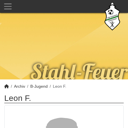
Archiv
B-Jugend
Leon F.
Leon F.