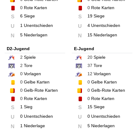
0
Rote Karten
0
Rote Karten
6 Siege
19 Siege
S
S
1 Unentschieden
4 Unentschieden
U
U
5 Niederlagen
15 Niederlagen
N
N
D2-Jugend
E-Jugend
2
Spiele
20
Spiele
2
Tore
37
Tore
0
Vorlagen
12
Vorlagen
0
Gelbe Karten
0
Gelbe Karten
0
Gelb-Rote Karten
0
Gelb-Rote Karten
0
Rote Karten
0
Rote Karten
1 Sieg
15 Siege
S
S
0 Unentschieden
0 Unentschieden
U
U
1 Niederlage
5 Niederlagen
N
N