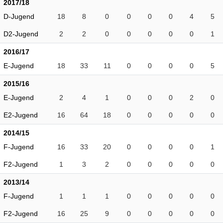
2017/18
D-Jugend
18
8
0
0
0
0
4
5
D2-Jugend
2
2
0
0
0
0
0
1
2016/17
E-Jugend
18
33
11
0
0
0
0
5
2015/16
E-Jugend
2
4
1
0
0
0
2
0
E2-Jugend
16
64
18
0
0
0
0
0
2014/15
F-Jugend
16
33
20
0
0
0
0
1
F2-Jugend
1
3
2
0
0
0
0
0
2013/14
F-Jugend
1
1
1
0
0
0
0
0
F2-Jugend
16
25
9
0
0
0
0
0