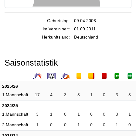
Geburtstag:
09.04.2006
im Verein seit:
01.09.2011
Herkunftsland:
Deutschland
Saisonstatistik
2025/26
1.Mannschaft
17
4
3
3
1
0
3
3
2024/25
1.Mannschaft
3
1
0
1
0
0
3
1
2.Mannschaft
1
0
0
1
0
0
1
0
2023/24