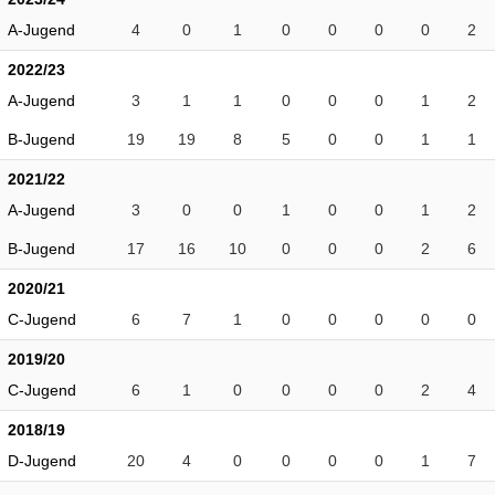
A-Jugend
4
0
1
0
0
0
0
2
2022/23
A-Jugend
3
1
1
0
0
0
1
2
B-Jugend
19
19
8
5
0
0
1
1
2021/22
A-Jugend
3
0
0
1
0
0
1
2
B-Jugend
17
16
10
0
0
0
2
6
2020/21
C-Jugend
6
7
1
0
0
0
0
0
2019/20
C-Jugend
6
1
0
0
0
0
2
4
2018/19
D-Jugend
20
4
0
0
0
0
1
7