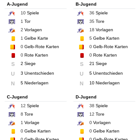
A-Jugend
B-Jugend
10
Spiele
36
Spiele
1
Tor
35
Tore
2
Vorlagen
18
Vorlagen
1
Gelbe Karte
5
Gelbe Karten
0
Gelb-Rote Karten
0
Gelb-Rote Karten
0
Rote Karten
0
Rote Karten
2 Siege
21 Siege
S
S
3 Unentschieden
5 Unentschieden
U
U
5 Niederlagen
10 Niederlagen
N
N
C-Jugend
D-Jugend
12
Spiele
38
Spiele
8
Tore
12
Tore
1
Vorlage
0
Vorlagen
0
Gelbe Karten
0
Gelbe Karten
0
Gelb-Rote Karten
0
Gelb-Rote Karten