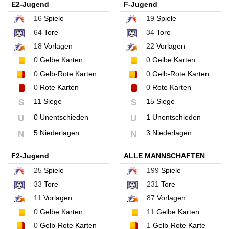
E2-Jugend
F-Jugend
16
Spiele
19
Spiele
64
Tore
34
Tore
18
Vorlagen
22
Vorlagen
0
Gelbe Karten
0
Gelbe Karten
0
Gelb-Rote Karten
0
Gelb-Rote Karten
0
Rote Karten
0
Rote Karten
11 Siege
15 Siege
S
S
0 Unentschieden
1 Unentschieden
U
U
5 Niederlagen
3 Niederlagen
N
N
F2-Jugend
ALLE MANNSCHAFTEN
25
Spiele
199
Spiele
33
Tore
231
Tore
11
Vorlagen
87
Vorlagen
0
Gelbe Karten
11
Gelbe Karten
0
Gelb-Rote Karten
1
Gelb-Rote Karte