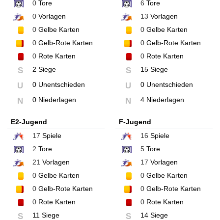
0
Tore
6
Tore
0
Vorlagen
13
Vorlagen
0
Gelbe Karten
0
Gelbe Karten
0
Gelb-Rote Karten
0
Gelb-Rote Karten
0
Rote Karten
0
Rote Karten
2 Siege
15 Siege
S
S
0 Unentschieden
0 Unentschieden
U
U
0 Niederlagen
4 Niederlagen
N
N
E2-Jugend
F-Jugend
17
Spiele
16
Spiele
2
Tore
5
Tore
21
Vorlagen
17
Vorlagen
0
Gelbe Karten
0
Gelbe Karten
0
Gelb-Rote Karten
0
Gelb-Rote Karten
0
Rote Karten
0
Rote Karten
11 Siege
14 Siege
S
S