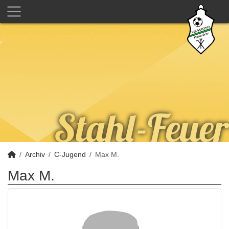
Archiv
C-Jugend
Max M.
Max M.