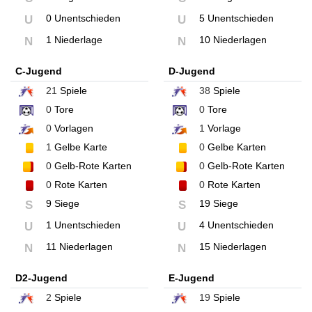
0 Unentschieden
5 Unentschieden
U
U
1 Niederlage
10 Niederlagen
N
N
C-Jugend
D-Jugend
21
Spiele
38
Spiele
0
Tore
0
Tore
0
Vorlagen
1
Vorlage
1
Gelbe Karte
0
Gelbe Karten
0
Gelb-Rote Karten
0
Gelb-Rote Karten
0
Rote Karten
0
Rote Karten
9 Siege
19 Siege
S
S
1 Unentschieden
4 Unentschieden
U
U
11 Niederlagen
15 Niederlagen
N
N
D2-Jugend
E-Jugend
2
Spiele
19
Spiele