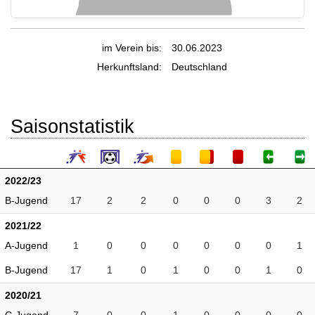
im Verein bis:
30.06.2023
Herkunftsland:
Deutschland
Saisonstatistik
2022/23
B-Jugend
17
2
2
0
0
0
3
2
2021/22
A-Jugend
1
0
0
0
0
0
0
1
B-Jugend
17
1
0
1
0
0
1
0
2020/21