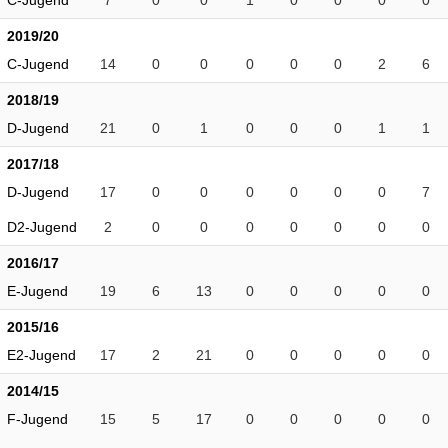
C-Jugend
7
0
0
1
0
0
0
0
2019/20
C-Jugend
14
0
0
0
0
0
2
6
2018/19
D-Jugend
21
0
1
0
0
0
1
1
2017/18
D-Jugend
17
0
0
0
0
0
0
7
D2-Jugend
2
0
0
0
0
0
0
0
2016/17
E-Jugend
19
6
13
0
0
0
0
0
2015/16
E2-Jugend
17
2
21
0
0
0
0
0
2014/15
F-Jugend
15
5
17
0
0
0
0
0