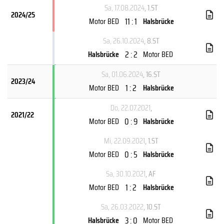
Sa, 17.08.2024
, 1.ST
2024/25
11 : 1
Motor BED
Halsbrücke
Sa, 26.10.2024
, 8.ST
2 : 2
Halsbrücke
Motor BED
Sa, 01.06.2024
, 16.ST
2023/24
1 : 2
Motor BED
Halsbrücke
Do, 22.07.2021
,
2021/22
0 : 9
Motor BED
Halsbrücke
Mi, 22.09.2021
, 1.ST
0 : 5
Motor BED
Halsbrücke
Sa, 30.10.2021
, AF
1 : 2
Motor BED
Halsbrücke
Sa, 26.03.2022
, 10.ST
3 : 0
Halsbrücke
Motor BED