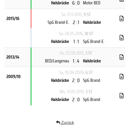
6 : 0
Halsbrücke
Motor BED
Sa, 21.11.2015
, 9.ST
2015/16
2 : 1
SpG Brand-E.
Halsbrücke
Sa, 28.05.2016
, 18.ST
1 : 1
Halsbrücke
SpG Brand-E.
So, 22.09.2013
, 3.ST
2013/14
1 : 4
BED/Langenau
Halsbrücke
Sa, 19.09.2009
, 6.ST
2009/10
2 : 0
Halsbrücke
SpG Brand
Mo, 31.05.2010
, 3.ST
2 : 0
Halsbrücke
SpG Brand
Zurück