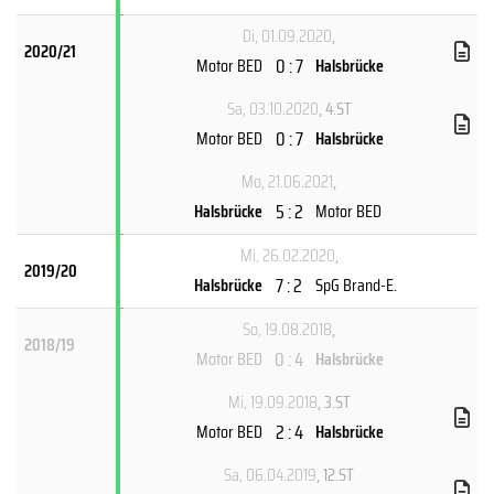
Di, 01.09.2020
,
2020/21
0 : 7
Motor BED
Halsbrücke
Sa, 03.10.2020
, 4.ST
0 : 7
Motor BED
Halsbrücke
Mo, 21.06.2021
,
5 : 2
Halsbrücke
Motor BED
Mi, 26.02.2020
,
2019/20
7 : 2
Halsbrücke
SpG Brand-E.
So, 19.08.2018
,
2018/19
0 : 4
Motor BED
Halsbrücke
Mi, 19.09.2018
, 3.ST
2 : 4
Motor BED
Halsbrücke
Sa, 06.04.2019
, 12.ST