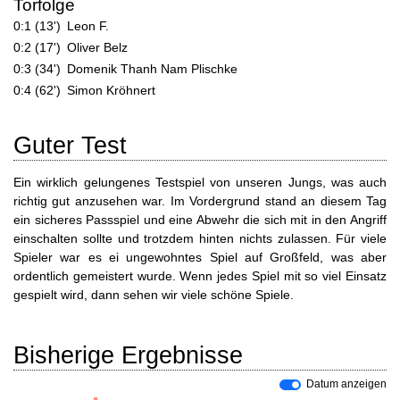
Torfolge
0:1 (13')
Leon F.
0:2 (17')
Oliver Belz
0:3 (34')
Domenik Thanh Nam Plischke
0:4 (62')
Simon Kröhnert
Guter Test
Ein wirklich gelungenes Testspiel von unseren Jungs, was auch
richtig gut anzusehen war. Im Vordergrund stand an diesem Tag
ein sicheres Passspiel und eine Abwehr die sich mit in den Angriff
einschalten sollte und trotzdem hinten nichts zulassen. Für viele
Spieler war es ei ungewohntes Spiel auf Großfeld, was aber
ordentlich gemeistert wurde. Wenn jedes Spiel mit so viel Einsatz
gespielt wird, dann sehen wir viele schöne Spiele.
Bisherige Ergebnisse
Datum anzeigen