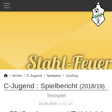
Archiv
C-Jugend
Spielplan
Spieltag
C-Jugend :
Spielbericht
(2018/19)
Testspiel
19.08.2018
10:00 Uhr