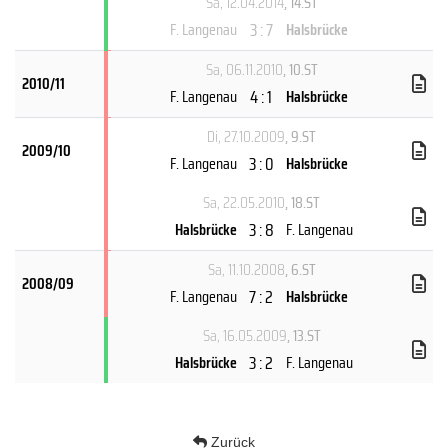
Sa, 12.04.2014
, 14.ST
3 : 7
F. Langenau
Halsbrücke
Sa, 06.11.2010
, 10.ST
2010/11
4 : 1
F. Langenau
Halsbrücke
Di, 27.10.2009
, 9.ST
2009/10
3 : 0
F. Langenau
Halsbrücke
Sa, 22.05.2010
, 18.ST
3 : 8
Halsbrücke
F. Langenau
Sa, 11.10.2008
, 6.ST
2008/09
7 : 2
F. Langenau
Halsbrücke
Sa, 16.05.2009
, 13.ST
3 : 2
Halsbrücke
F. Langenau
Zurück