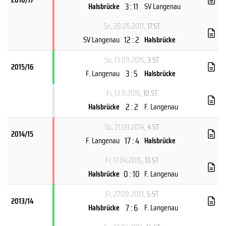
3 : 11
Halsbrücke
SV Langenau
So, 28.05.2017
, 17.ST
12 : 2
SV Langenau
Halsbrücke
So, 13.09.2015
, 3.ST
2015/16
3 : 5
F. Langenau
Halsbrücke
Fr, 13.11.2015
, 10.ST
2 : 2
Halsbrücke
F. Langenau
So, 21.09.2014
, 4.ST
2014/15
17 : 4
F. Langenau
Halsbrücke
Fr, 17.04.2015
, 13.ST
0 : 10
Halsbrücke
F. Langenau
Fr, 27.09.2013
, 5.ST
2013/14
7 : 6
Halsbrücke
F. Langenau